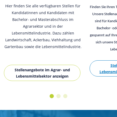
Hier finden Sie alle verfügbaren Stellen für
Finden Sie Ihren
Kandidatinnen und Kandidaten mit
Unsere Stellena
Bachelor- und Masterabschluss im
sind für Kand
Agrarsektor und in der
Bachelor- od
Lebensmittelindustrie. Dazu zählen
gespannt auf Ihr
Landwirtschaft, Ackerbau, Viehhaltung und
sich unsere S
Gartenbau sowie die Lebensmittelindustrie.
Lebe
Ste
Stellenangebote im Agrar- und
Lebensmit
Lebensmittelsektor anzeigen