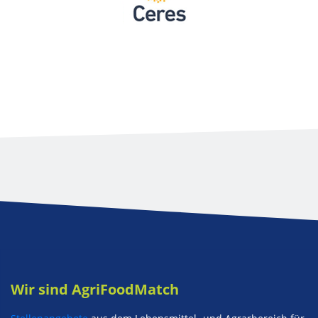
Wir sind AgriFoodMatch