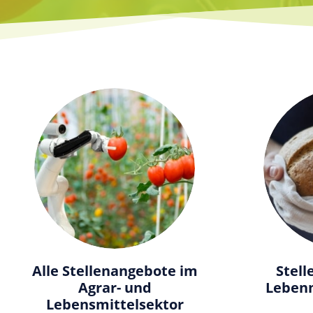
Alle Stellenangebote im
Stel
Agrar- und
Lebenm
Lebensmittelsektor