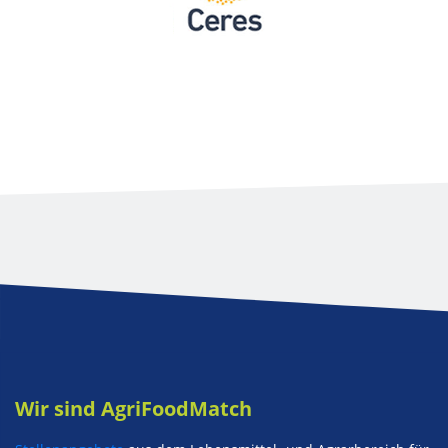
Wir sind AgriFoodMatch