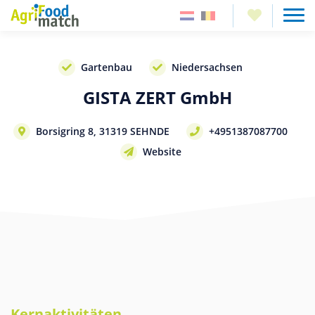
Gartenbau
Niedersachsen
GISTA ZERT GmbH
Borsigring 8, 31319 SEHNDE
+4951387087700
Website
Kernaktivitäten