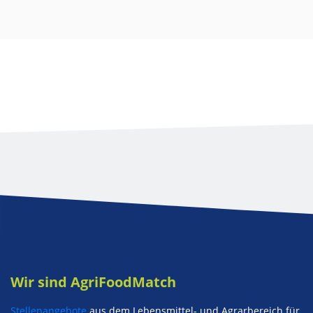
Wir sind AgriFoodMatch
Stellenangebote
aus dem Lebensmittel- und Agrarbereich für