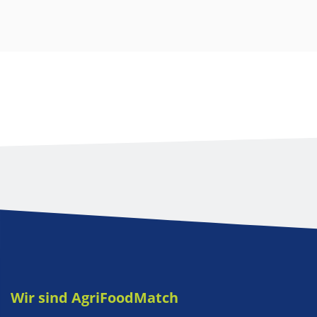
Wir sind AgriFoodMatch