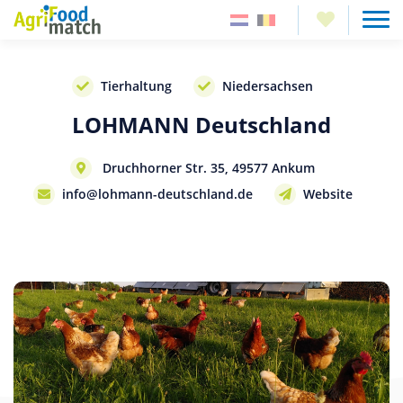
Tierhaltung
Niedersachsen
LOHMANN Deutschland
Druchhorner Str. 35, 49577 Ankum
info@lohmann-deutschland.de
Website