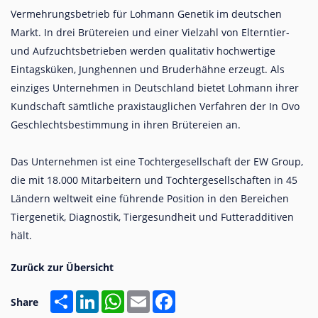
Vermehrungsbetrieb für Lohmann Genetik im deutschen
Markt. In drei Brütereien und einer Vielzahl von Elterntier-
und Aufzuchtsbetrieben werden qualitativ hochwertige
Eintagsküken, Junghennen und Bruderhähne erzeugt. Als
einziges Unternehmen in Deutschland bietet Lohmann ihrer
Kundschaft sämtliche praxistauglichen Verfahren der In Ovo
Geschlechtsbestimmung in ihren Brütereien an.
Das Unternehmen ist eine Tochtergesellschaft der EW Group,
die mit 18.000 Mitarbeitern und Tochtergesellschaften in 45
Ländern weltweit eine führende Position in den Bereichen
Tiergenetik, Diagnostik, Tiergesundheit und Futteradditiven
hält.
Share
LinkedIn
WhatsApp
Email
Facebook
Share