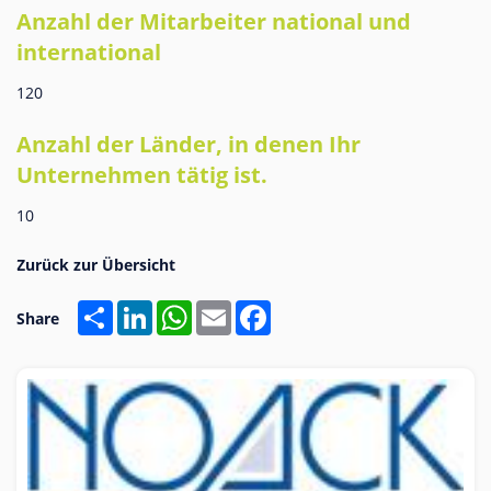
Anzahl der Mitarbeiter national und
international
120
Anzahl der Länder, in denen Ihr
Unternehmen tätig ist.
10
Share
LinkedIn
WhatsApp
Email
Facebook
Share