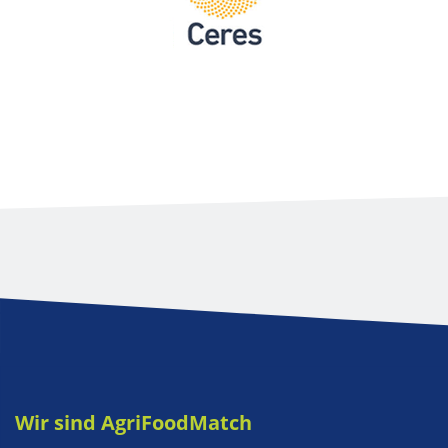
Wir sind AgriFoodMatch